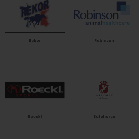
Rekor
Robinson
Roeckl
Safehorse