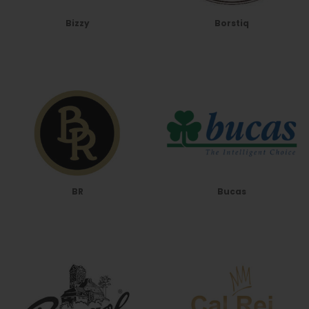
Bizzy
Borstiq
BR
Bucas