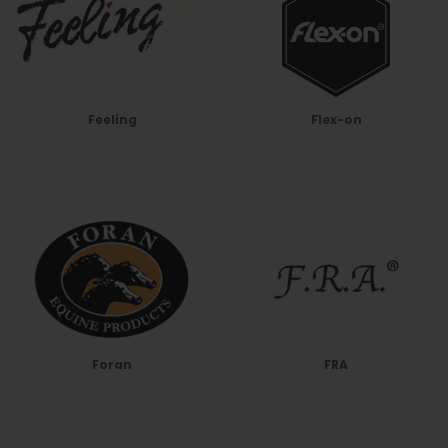
Feeling
Flex-on
Foran
FRA