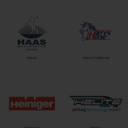
Haas
Harry's Horse
Heiniger
Helite