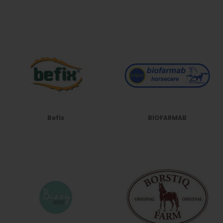
Befix
BIOFARMAB