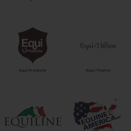
Equi Protecta
Equi-Theme