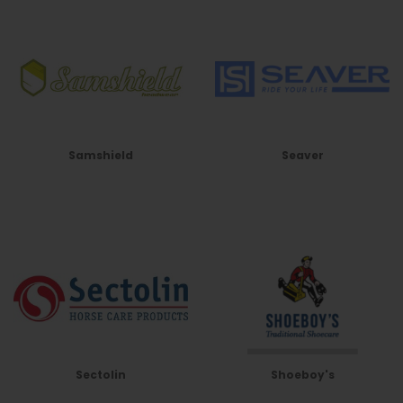
Samshield
Seaver
Sectolin
Shoeboy's