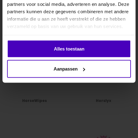
partners voor social media, adverteren en analyse. Deze
partners kunnen deze gegevens combineren met andere
informatie die u aan ze heeft verstrekt of die ze hebben
.
Horka
Horse First
verzameld op basis van uw gebruik van hun services.
Klik hier om je korting te ontvangen
Alles toestaan
Nee dankje, ik wil geen korting.
Aanpassen
HorseWipes
Horslyx