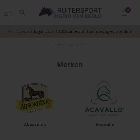
0
MENU
Op werkdagen voor 16.00 uur besteld zelfde dag verzonden
Home
/
Merken
Merken
Absorbine
Acavallo