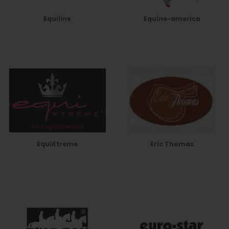
Equiline
Equine-america
EquiXtreme
Eric Thomas