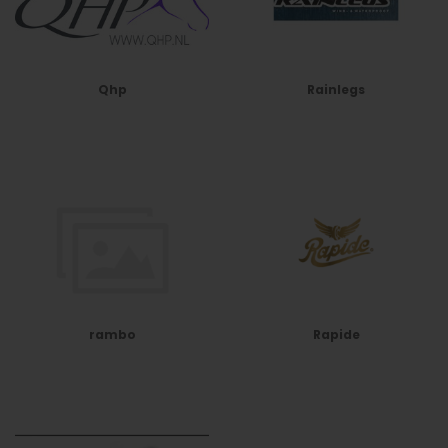
Qhp
Rainlegs
rambo
Rapide