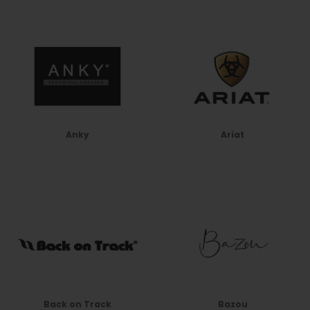
Anky
Ariat
Back on Track
Bazou