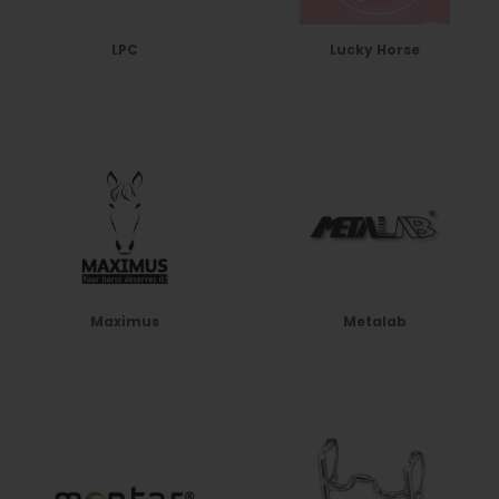
LPC
Lucky Horse
Maximus
Metalab