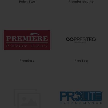
Point Two
Premier equine
Premiere
PresTeq