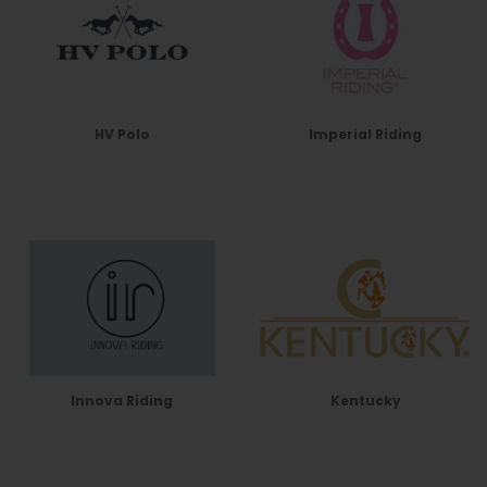
HV Polo
Imperial Riding
Innova Riding
Kentucky