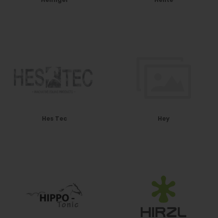
Hes Tec
Hey