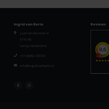
Ingrid van Berlo
Reviews
Laan ten Boomen 4
5715 AB
Lierop, Nederland
+31 (0)492-335353
info@ingridvanberlo.nl