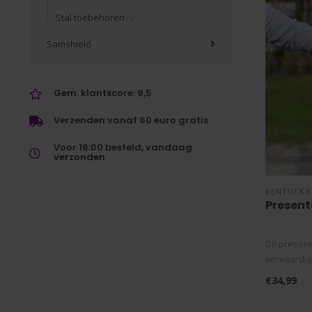
Stal toebehoren
(6)
Samshield
Gem. klantscore: 9,5
Verzenden vanaf 60 euro gratis
Voor 16:00 besteld, vandaag
verzonden
KENTUCKY
Present
Dit present
vervaardigd
€34,99