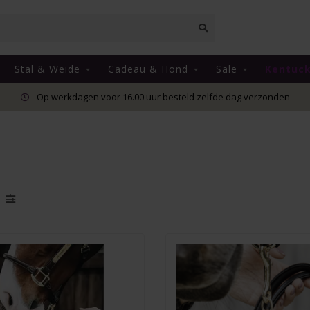
Stal & Weide
Cadeau & Hond
Sale
Kentuc
Op werkdagen voor 16.00 uur besteld zelfde dag verzonden