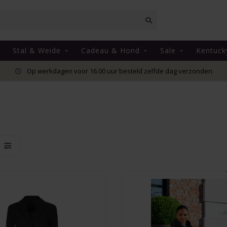
Stal & Weide
Cadeau & Hond
Sale
Kentuck
Op werkdagen voor 16.00 uur besteld zelfde dag verzonden