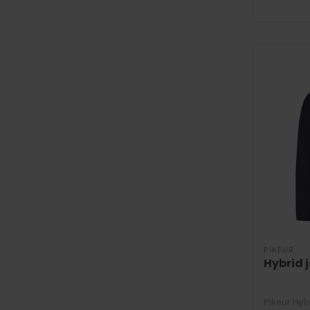
PIKEUR
Hybrid 
Pikeur Hyb