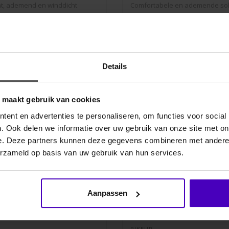
ht, ademend en winddicht
Comfortabele en ademende so
stijlvol ..
€24,95
Details
SALE
o maakt gebruik van cookies
ent en advertenties te personaliseren, om functies voor social
. Ook delen we informatie over uw gebruik van onze site met on
e. Deze partners kunnen deze gegevens combineren met andere i
erzameld op basis van uw gebruik van hun services.
Aanpassen
PIKEUR