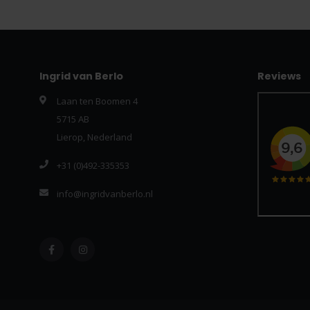
Ingrid van Berlo
Reviews
Laan ten Boomen 4
5715 AB
Lierop, Nederland
+31 (0)492-335353
info@ingridvanberlo.nl