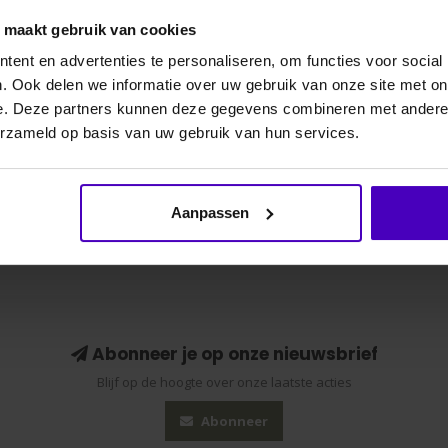
o maakt gebruik van cookies
ent en advertenties te personaliseren, om functies voor social
. Ook delen we informatie over uw gebruik van onze site met on
e. Deze partners kunnen deze gegevens combineren met andere i
erzameld op basis van uw gebruik van hun services.
Aanpassen
Abonneer je op onze nieuwsbrief
Blijf op de hoogte over onze laatste acties
Abonneer