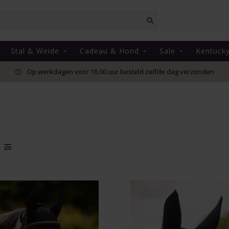
Stal & Weide
Cadeau & Hond
Sale
Kentuck
Op werkdagen voor 16.00 uur besteld zelfde dag verzonden