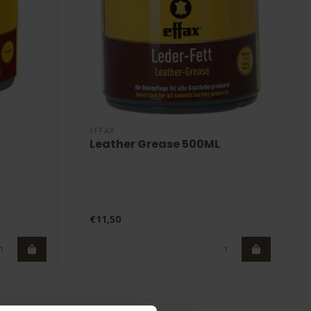
EFFAX
Leather Grease 500ML
€11,50