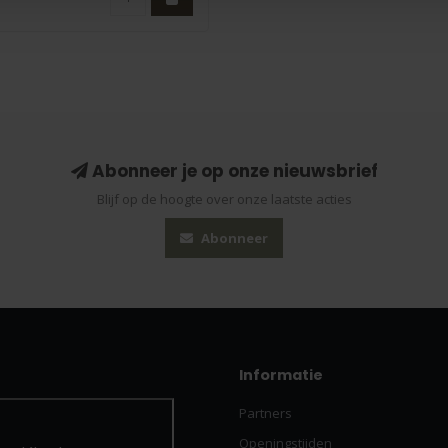
Abonneer je op onze nieuwsbrief
Blijf op de hoogte over onze laatste acties
Abonneer
Informatie
Partners
Openingstijden