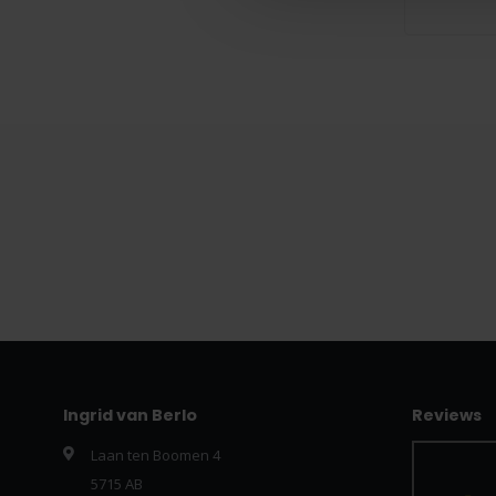
Ingrid van Berlo
Reviews
Laan ten Boomen 4
5715 AB