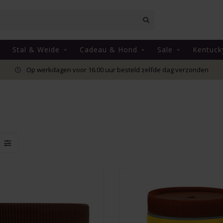
Stal & Weide
Cadeau & Hond
Sale
Kentuck
Op werkdagen voor 16.00 uur besteld zelfde dag verzonden