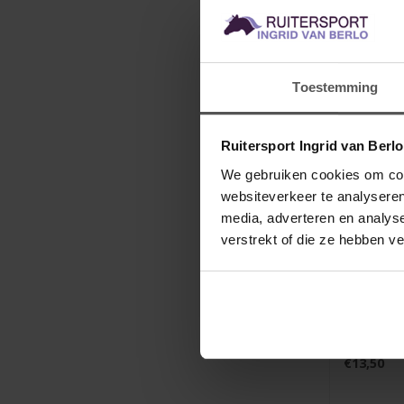
Toestemming
Ruitersport Ingrid van Berl
We gebruiken cookies om cont
websiteverkeer te analyseren
media, adverteren en analys
verstrekt of die ze hebben v
EFFAX
Creams
€13,50