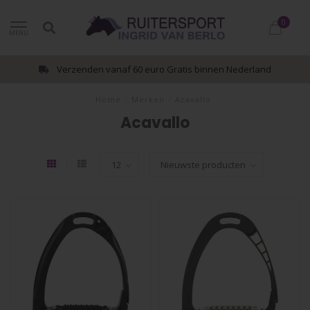
0
MENU
Verzenden vanaf 60 euro Gratis binnen Nederland
Home
/
Merken
/
Acavallo
Acavallo