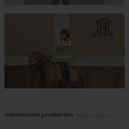
SALE
Shop nu
Aanbevolen producten
BEKIJK COLLECTIE