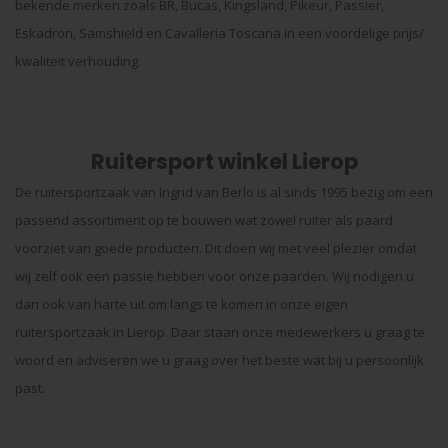
bekende merken zoals BR, Bucas, Kingsland, Pikeur, Passier,
Eskadron, Samshield en Cavalleria Toscana in een voordelige prijs/
kwaliteit verhouding.
Ruitersport winkel Lierop
De ruitersportzaak van Ingrid van Berlo is al sinds 1995 bezig om een
passend assortiment op te bouwen wat zowel ruiter als paard
voorziet van goede producten. Dit doen wij met veel plezier omdat
wij zelf ook een passie hebben voor onze paarden. Wij nodigen u
dan ook van harte uit om langs te komen in onze eigen
ruitersportzaak in Lierop. Daar staan onze medewerkers u graag te
woord en adviseren we u graag over het beste wat bij u persoonlijk
past.