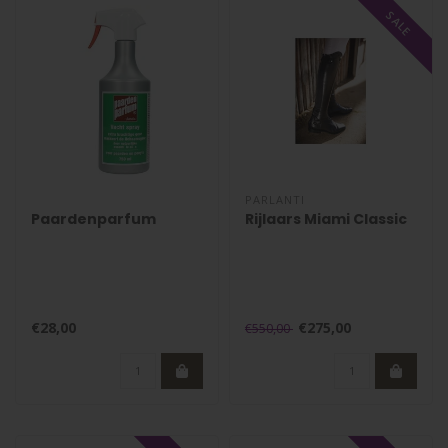
SALE
PARLANTI
Paardenparfum
Rijlaars Miami Classic
€28,00
€275,00
€550,00