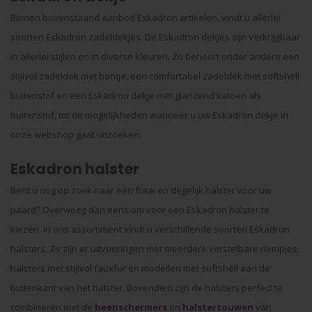
Binnen bovenstaand aanbod Eskadron artikelen, vindt u allerlei
soorten Eskadron zadeldekjes. De Eskadron dekjes zijn verkrijgbaar
in allerlei stijlen en in diverse kleuren. Zo behoort onder andere een
stijlvol zadeldek met bontje, een comfortabel zadeldek met softshell
buitenstof en een Eskadron dekje met glanzend katoen als
buitenstof, tot de mogelijkheden wanneer u uw Eskadron dekje in
onze webshop gaat uitzoeken.
Eskadron halster
Bent u nog op zoek naar een fraai en degelijk halster voor uw
paard? Overweeg dan eens om voor een Eskadron halster te
kiezen. In ons assortiment vindt u verschillende soorten Eskadron
halsters. Zo zijn er uitvoeringen met meerdere verstelbare riempjes,
halsters met stijlvol fauxfur en modellen met softshell aan de
buitenkant van het halster. Bovendien zijn de halsters perfect te
combineren met de
beenschermers
en
halstertouwen
van