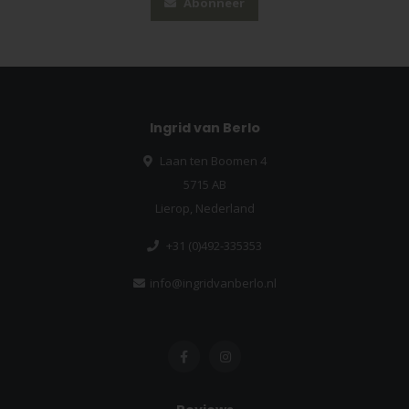
Abonneer
Ingrid van Berlo
Laan ten Boomen 4
5715 AB
Lierop, Nederland
+31 (0)492-335353
info@ingridvanberlo.nl