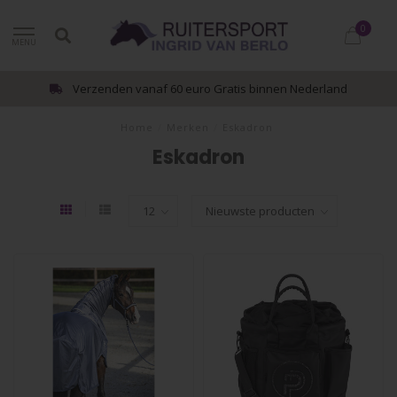
0
MENU
Verzenden vanaf 60 euro Gratis binnen Nederland
Home
/
Merken
/
Eskadron
Eskadron