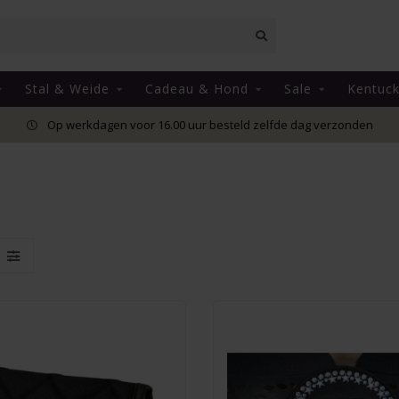
Stal & Weide
Cadeau & Hond
Sale
Kentuc
Op werkdagen voor 16.00 uur besteld zelfde dag verzonden