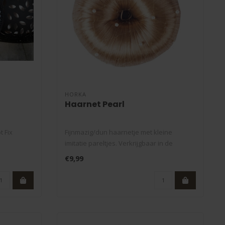
HORKA
Haarnet Pearl
 Fix
Fijnmazig/dun haarnetje met kleine
imitatie pareltjes. Verkrijgbaar in de
kleure..
€9,99