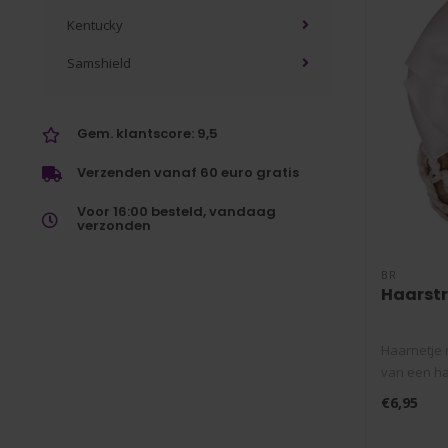
Kentucky
Samshield
Gem. klantscore: 9,5
Verzenden vanaf 60 euro gratis
Voor 16:00 besteld, vandaag
verzonden
BR
Haarstri
Haarnetje m
van een haa
€6,95