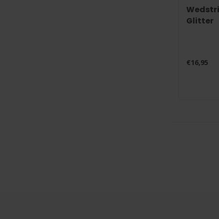
Wedstr
Glitter
€16,95