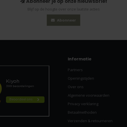
Abonneer je op onze nieuwsbrief
Blijf op de hoogte over onze laatste acties
Abonneer
Informatie
Partners
Openingstijden
Over ons
Algemene voorwaarden
Privacy verklaring
Betaalmethoden
Verzenden & retourneren