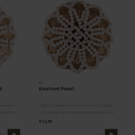
BR
d
Knotnet Pearl
diamanten
Stijlvol kralennet voor om de knot. Maak
ge knot..
een stevige knot, eventueel met een dun..
€12,95