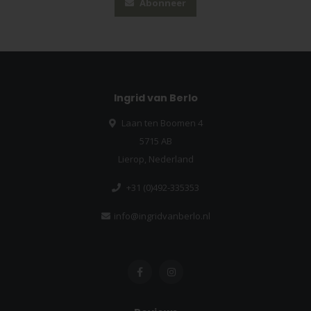
Abonneer
Ingrid van Berlo
Laan ten Boomen 4
5715 AB
Lierop, Nederland
+31 (0)492-335353
info@ingridvanberlo.nl