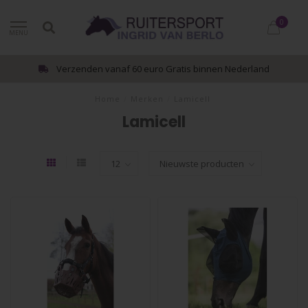
0
MENU
Verzenden vanaf 60 euro Gratis binnen Nederland
Home
/
Merken
/
Lamicell
Lamicell