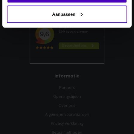
Reviews
Nee dankje, ik wil geen korting.
Aanpassen
Informatie
Partners
Openingstijden
Over ons
Algemene voorwaarden
Privacy verklaring
Betaalmethoden