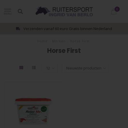
0
MENU
Verzenden vanaf 60 euro Gratis binnen Nederland
Home
/
Merken
/
Horse First
Horse First