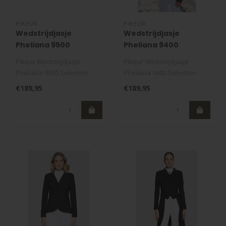
PIKEUR
PIKEUR
Wedstrijdjasje
Wedstrijdjasje
Pheliana 9500
Pheliana 9400
Selection Youth SS26
Selection Kids SS26
Pikeur Wedstrijdjasje
Pikeur Wedstrijdjasje
Pheliana 9500 Selection
Pheliana 9400 Selection
Youth SS26. Lichtgewicht,
Kids SS26. Lichtgewicht,
€189,95
€189,95
ademend ..
ademend e..