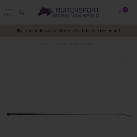
0
MENU
Verzenden vanaf 60 euro Gratis binnen Nederland
Home
/
Dressuurzweep Evo