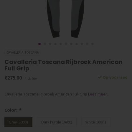
CAVALLERIA TOSCANA
Cavalleria Toscana Rijbroek American
Full Grip
€275,00
Op voorraad
Incl. btw
Cavalleria Toscana Rijbroek American Full Grip
Lees meer..
Color:
*
Grey (8000)
Dark Purple (3A00)
White (0001)