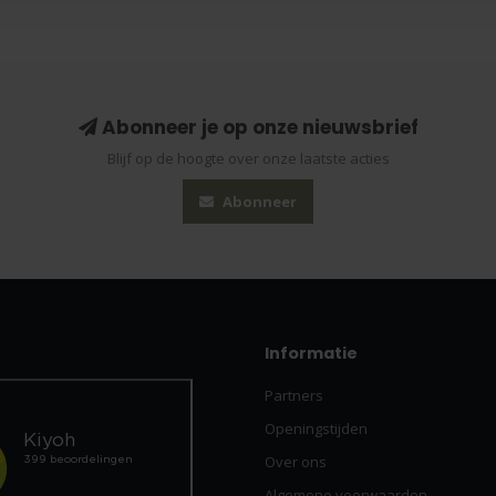
Abonneer je op onze nieuwsbrief
Blijf op de hoogte over onze laatste acties
Abonneer
Informatie
Partners
Openingstijden
Over ons
Algemene voorwaarden