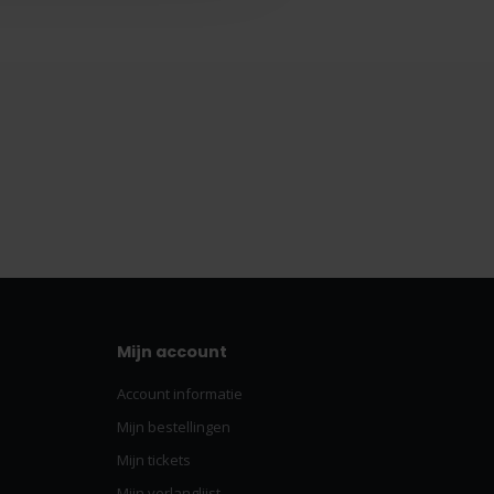
Mijn account
Account informatie
Mijn bestellingen
Mijn tickets
Mijn verlanglijst