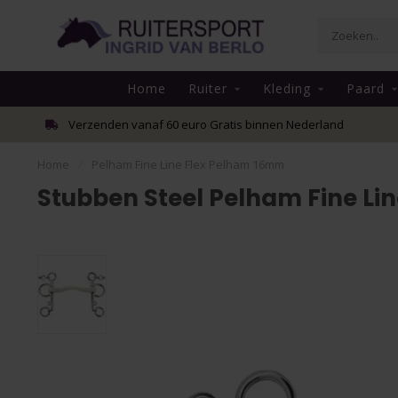
Home
Ruiter
Kleding
Paard
Verzenden vanaf 60 euro Gratis binnen Nederland
Home
/
Pelham Fine Line Flex Pelham 16mm
Stubben Steel Pelham Fine Li