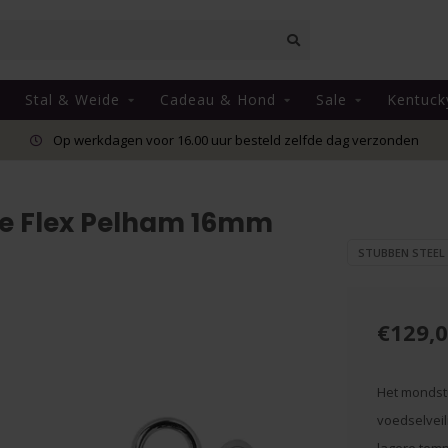
Stal & Weide
Cadeau & Hond
Sale
Kentuck
Op werkdagen voor 16.00 uur besteld zelfde dag verzonden
ne Flex Pelham 16mm
STUBBEN STEEL
€129,
Het mondstu
voedselveil