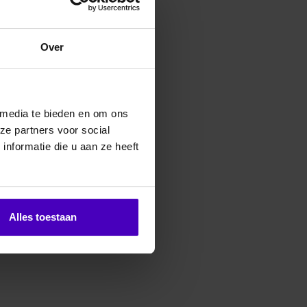
erde producten
Over
 media te bieden en om ons
ze partners voor social
nformatie die u aan ze heeft
Alles toestaan