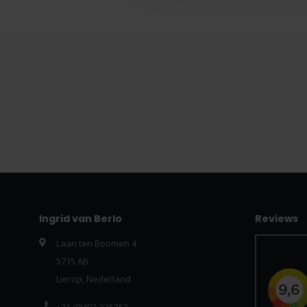
Ingrid van Berlo
Reviews
Laan ten Boomen 4
5715 AB
Lierop, Nederland