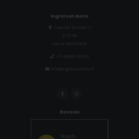
Ingrid van Berlo
Laan ten Boomen 4
5715 AB
Lierop, Nederland
+31 (0)492-335353
info@ingridvanberlo.nl
Reviews