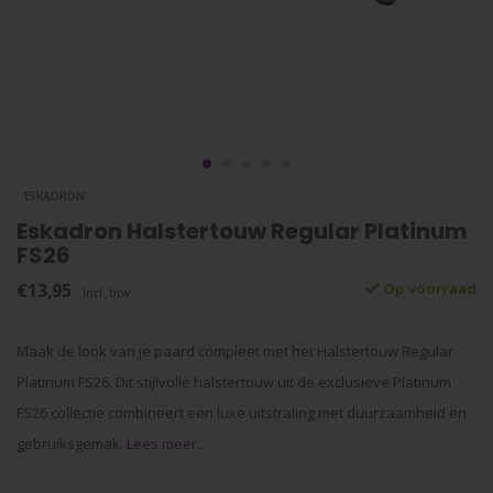
ESKADRON
Eskadron Halstertouw Regular Platinum
FS26
€13,95
Op voorraad
Incl. btw
Maak de look van je paard compleet met het Halstertouw Regular
Platinum FS26. Dit stijlvolle halstertouw uit de exclusieve Platinum
FS26 collectie combineert een luxe uitstraling met duurzaamheid en
gebruiksgemak.
Lees meer..