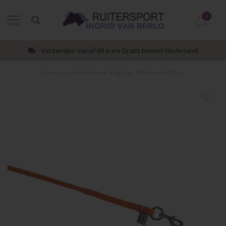
0
MENU
Verzenden vanaf 60 euro Gratis binnen Nederland
Home
/
Halstertouw Regular Platinum FS26