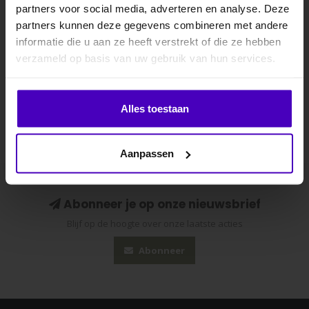
partners voor social media, adverteren en analyse. Deze
Specificaties
partners kunnen deze gegevens combineren met andere
informatie die u aan ze heeft verstrekt of die ze hebben
.
Gerelateerde producten
verzameld op basis van uw gebruik van hun services.
Klik hier om je korting te ontvangen
Alles toestaan
Nee dankje, ik wil geen korting.
Aanpassen
Abonneer je op onze nieuwsbrief
Blijf op de hoogte over onze laatste acties
Abonneer