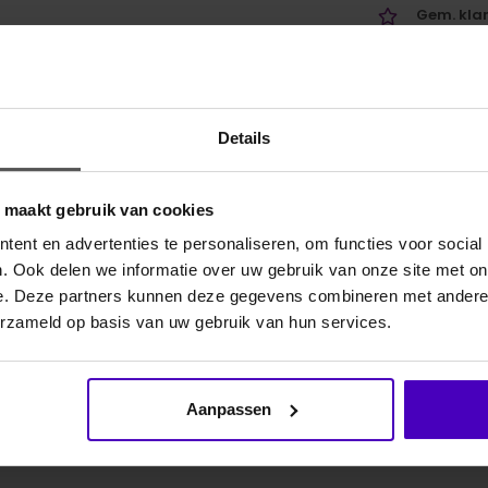
Gem. klan
Voor 16:0
verzonde
Details
Gerelate
o maakt gebruik van cookies
ent en advertenties te personaliseren, om functies voor social
. Ook delen we informatie over uw gebruik van onze site met on
e. Deze partners kunnen deze gegevens combineren met andere i
erzameld op basis van uw gebruik van hun services.
Aanpassen