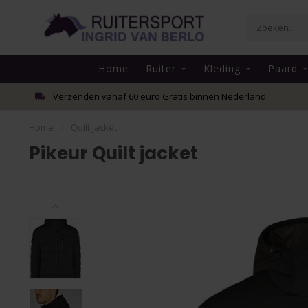
Home
Ruiter
Kleding
Paard
Verzenden vanaf 60 euro Gratis binnen Nederland
Home
/
Quilt jacket
Pikeur Quilt jacket