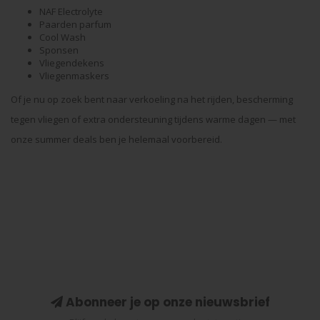
NAF
Electrolyte
Paarden parfum
Cool Wash
Sponsen
Vliegendekens
Vliegenmaskers
Of je nu op zoek bent naar verkoeling na het rijden, bescherming
tegen vliegen of extra ondersteuning tijdens warme dagen — met
onze summer deals ben je helemaal voorbereid.
Abonneer je op onze nieuwsbrief