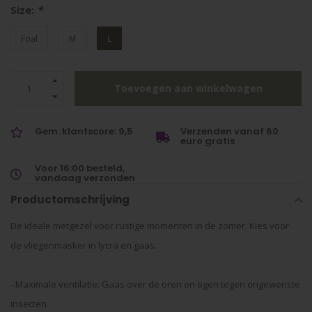
Size:
*
Foal
M
L
Toevoegen aan winkelwagen
Gem. klantscore: 9,5
Verzenden vanaf 60
euro gratis
Voor 16:00 besteld,
vandaag verzonden
Productomschrijving
De ideale metgezel voor rustige momenten in de zomer. Kies voor
de vliegenmasker in lycra en gaas.
- Maximale ventilatie: Gaas over de oren en ogen tegen ongewenste
insecten.