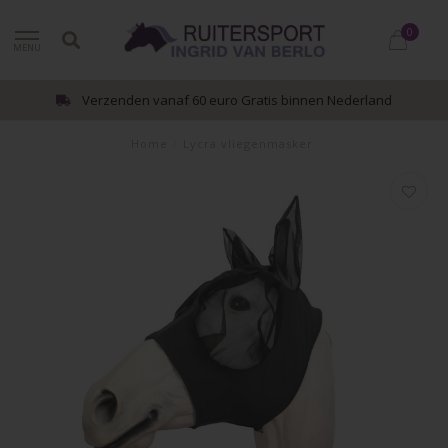
0
MENU
Verzenden vanaf 60 euro Gratis binnen Nederland
Home
/
Lycra vliegenmasker