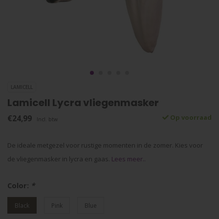
LAMICELL
Lamicell Lycra vliegenmasker
€24,99
Op voorraad
Incl. btw
De ideale metgezel voor rustige momenten in de zomer. Kies voor
de vliegenmasker in lycra en gaas.
Lees meer..
Color:
*
Black
Pink
Blue