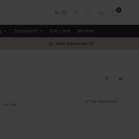
0
NL
y
Samshield
Gift card
Merken
Gem. klantscore: 9,5
Op voorraad
Incl. btw