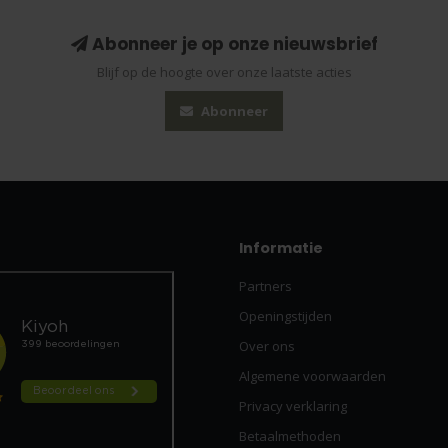
Abonneer je op onze nieuwsbrief
Blijf op de hoogte over onze laatste acties
Abonneer
Informatie
Partners
Openingstijden
Over ons
Algemene voorwaarden
Privacy verklaring
Betaalmethoden