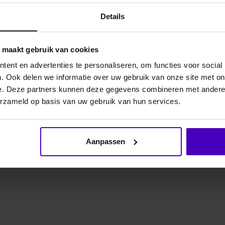
Details
Gerelate
o maakt gebruik van cookies
het hoofdstel bevestigd middels een lus met
ent en advertenties te personaliseren, om functies voor social
. Ook delen we informatie over uw gebruik van onze site met on
e. Deze partners kunnen deze gegevens combineren met andere i
erzameld op basis van uw gebruik van hun services.
Aanpassen
4