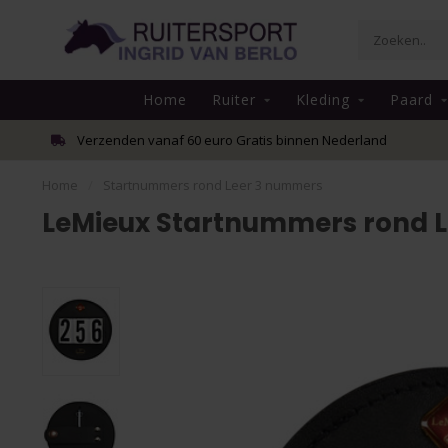
Home
Ruiter
Kleding
Paard
Verzenden vanaf 60 euro Gratis binnen Nederland
Home
/
Startnummers rond Leer 3 nummers
LeMieux Startnummers rond 