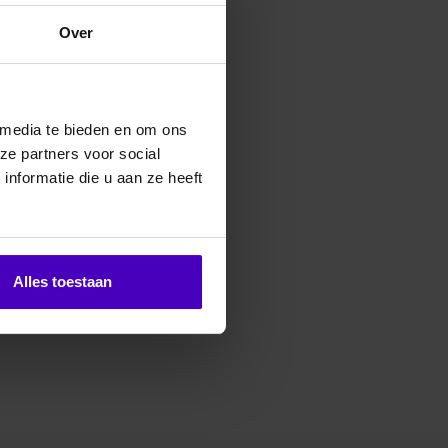
Over
erde producten
 media te bieden en om ons
ze partners voor social
nformatie die u aan ze heeft
Alles toestaan