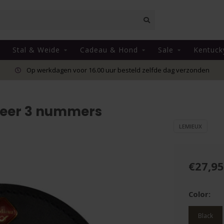
Stal & Weide
Cadeau & Hond
Sale
Kentuck
Op werkdagen voor 16.00 uur besteld zelfde dag verzonden
Leer 3 nummers
LEMIEUX
€27,95
Color:
Black