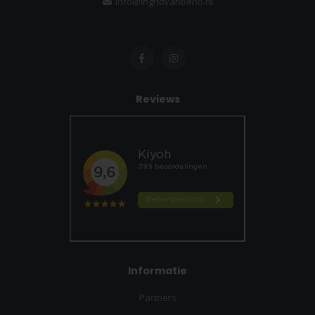
info@ingridvanberlo.nl
Reviews
Informatie
Partners