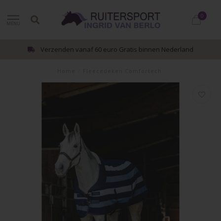
0
MENU
Verzenden vanaf 60 euro Gratis binnen Nederland
Home
/
Fleecedeken Comfortech