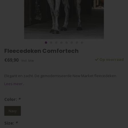
Fleecedeken Comfortech
€69,90
Op voorraad
Incl. btw
Elegant en zacht. De gemoderniseerde New Market fleecedeken
Lees meer..
Color:
*
Navy
Size:
*