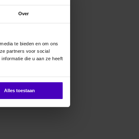
0 besteld, vandaag
n
Over
erde producten
 media te bieden en om ons
ze partners voor social
nformatie die u aan ze heeft
Alles toestaan