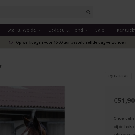
Stal & Weide
Cadeau & Hond
Sale
Kentuck
Op werkdagen voor 16.00 uur besteld zelfde dag verzonden
y
EQUI-THEME
€51,90
Onderdeken 
bij de hals