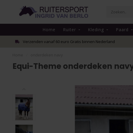
Home
Ruiter
Kleding
Paard
Verzenden vanaf 60 euro Gratis binnen Nederland
Home
/
onderdeken navy
Equi-Theme onderdeken nav