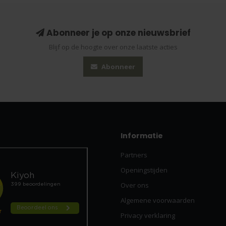
Abonneer je op onze nieuwsbrief
Blijf op de hoogte over onze laatste acties
Abonneer
Informatie
Partners
Openingstijden
Over ons
Algemene voorwaarden
Privacy verklaring