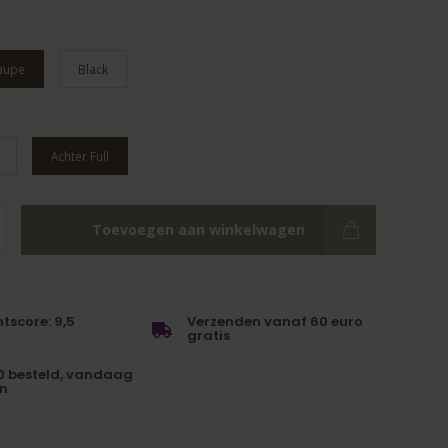
aupe
Black
Achter Full
Toevoegen aan winkelwagen
tscore: 9,5
Verzenden vanaf 60 euro
gratis
0 besteld, vandaag
n