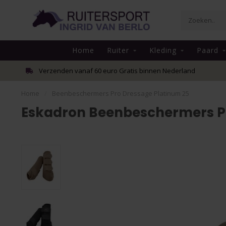
Home
Ruiter
Kleding
Paard
Verzenden vanaf 60 euro Gratis binnen Nederland
Home
/
Beenbeschermers Pro Dressage Platinum 25
Eskadron Beenbeschermers Pr