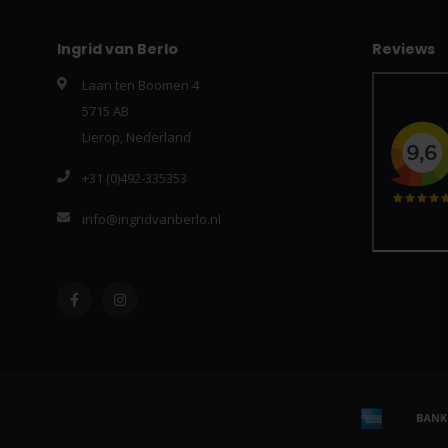
Ingrid van Berlo
Reviews
Laan ten Boomen 4
5715 AB
Lierop, Nederland
+31 (0)492-335353
info@ingridvanberlo.nl