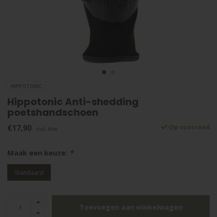
HIPPOTONIC
Hippotonic Anti-shedding
poetshandschoen
€17,90
Op voorraad
Incl. btw
Maak een keuze:
*
Standaard
Toevoegen aan winkelwagen