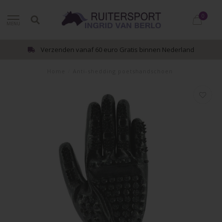
0
MENU
Verzenden vanaf 60 euro Gratis binnen Nederland
Home
/
Anti-shedding poetshandschoen