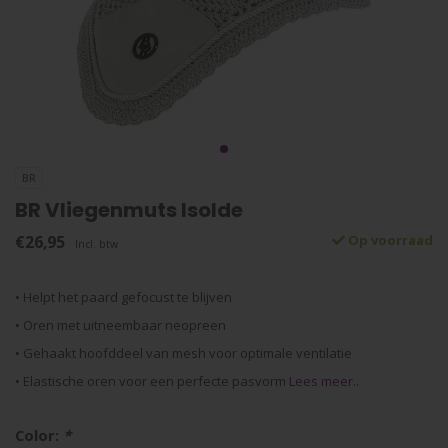
BR
BR Vliegenmuts Isolde
€26,95
Op voorraad
Incl. btw
• Helpt het paard gefocust te blijven
• Oren met uitneembaar neopreen
• Gehaakt hoofddeel van mesh voor optimale ventilatie
• Elastische oren voor een perfecte pasvorm
Lees meer..
Color:
*