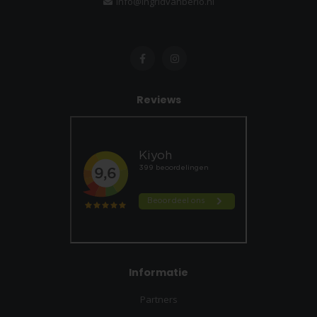
info@ingridvanberlo.nl
Reviews
Informatie
Partners