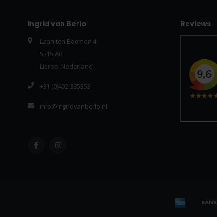
Ingrid van Berlo
Reviews
Laan ten Boomen 4
5715 AB
Lierop, Nederland
+31 (0)492-335353
info@ingridvanberlo.nl