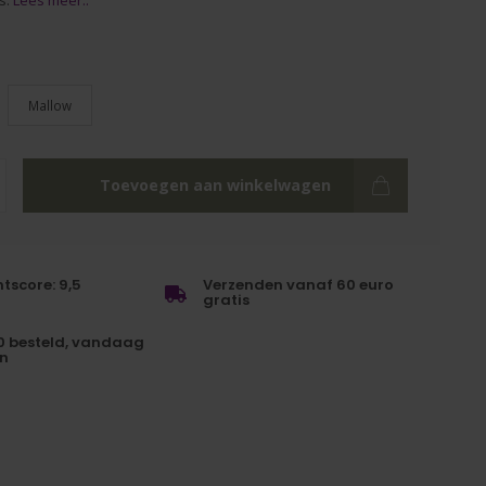
s.
Lees meer..
Mallow
Toevoegen aan winkelwagen
tscore: 9,5
Verzenden vanaf 60 euro
gratis
0 besteld, vandaag
n