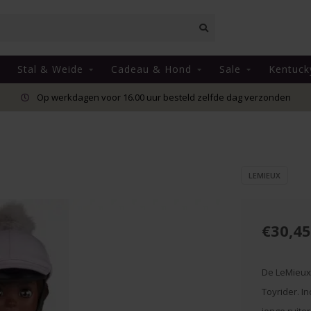
Stal & Weide
Cadeau & Hond
Sale
Kentuck
Op werkdagen voor 16.00 uur besteld zelfde dag verzonden
LEMIEUX
€30,45
De LeMieux T
Toyrider. In