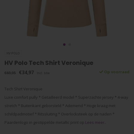
HV POLO
HV Polo Tech Shirt Veronique
€34,97
Op voorraad
€69,95
Incl. btw
Tech Shirt Veronique
Luxe comfort pully * Getailleerd model * Superzachte jersey * 4-way
stretch * Buitenkant geborsteld * Ademend * Hoge kraag met
schildpadmotief * Ritssluiting * Overlocksteek op de naden *
Paardenlogo in gestippelde metallic print op
Lees meer..