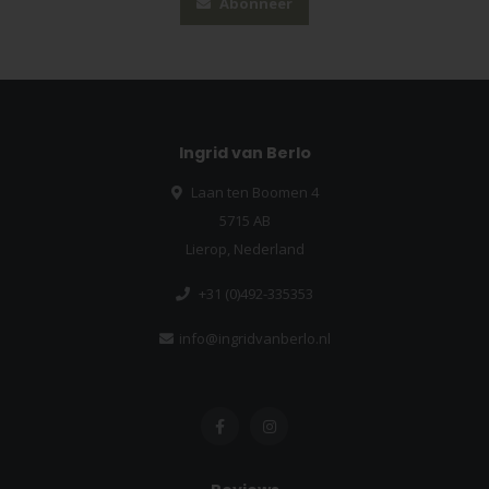
Abonneer
Ingrid van Berlo
Laan ten Boomen 4
5715 AB
Lierop, Nederland
+31 (0)492-335353
info@ingridvanberlo.nl