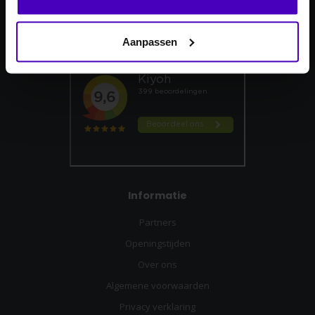
Reviews
Nee dankje, ik wil geen korting.
Aanpassen
Informatie
Partners
Openingstijden
Over ons
Algemene voorwaarden
Privacy verklaring