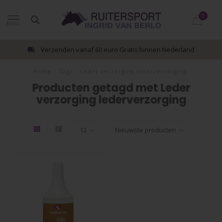
0
MENU
Verzenden vanaf 60 euro Gratis binnen Nederland
Home
/
Tags
/
Leder verzorging lederverzorging
Producten getagd met Leder
verzorging lederverzorging