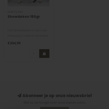
KENTUCKY
Showdeken 160gr
Het Showdeken is een van
Kentucky's meest iconische
producten. Het deken werd
€204,99
zo..
Abonneer je op onze nieuwsbrief
Blijf op de hoogte over onze laatste acties