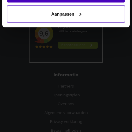
Reviews
Nee dankje, ik wil geen korting.
Aanpassen
Informatie
Partners
Openingstijden
Over ons
Algemene voorwaarden
Privacy verklaring
Betaalmethoden