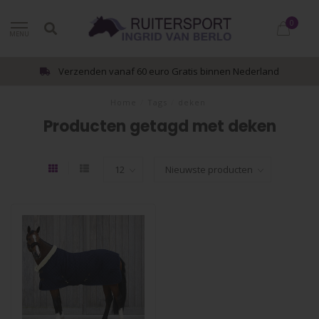
0
MENU
Verzenden vanaf 60 euro Gratis binnen Nederland
Home
/
Tags
/
deken
Producten getagd met deken