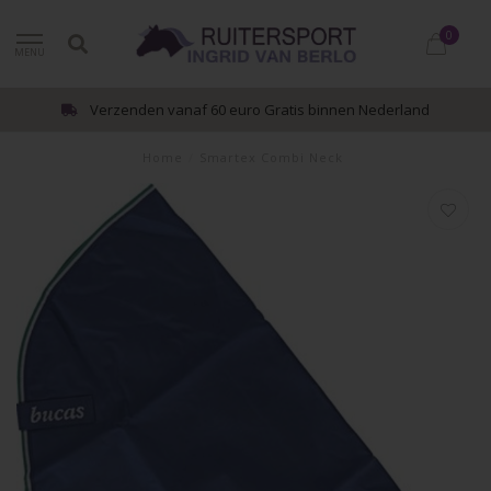
0
MENU
Verzenden vanaf 60 euro Gratis binnen Nederland
Home
/
Smartex Combi Neck