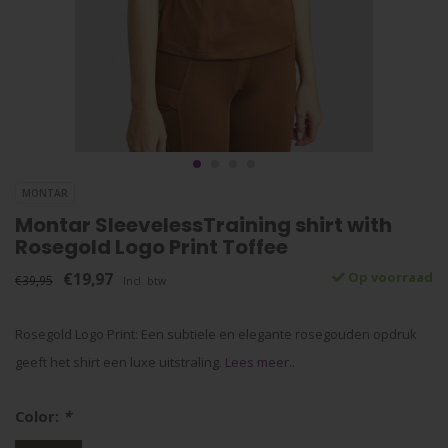
MONTAR
Montar SleevelessTraining shirt with
Rosegold Logo Print Toffee
€19,97
Op voorraad
€39,95
Incl. btw
Rosegold Logo Print: Een subtiele en elegante rosegouden opdruk
geeft het shirt een luxe uitstraling.
Lees meer..
Color:
*