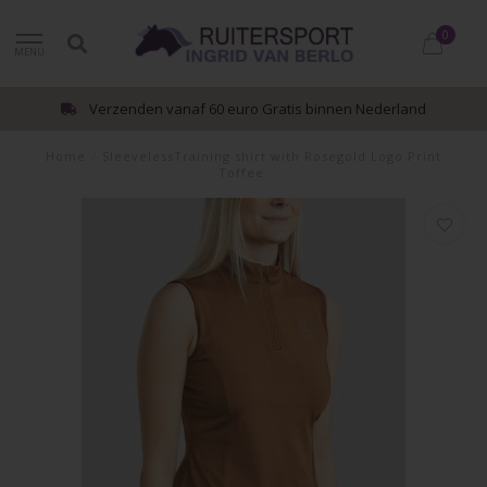
0
MENU
Verzenden vanaf 60 euro Gratis binnen Nederland
Home
/
SleevelessTraining shirt with Rosegold Logo Print
Toffee