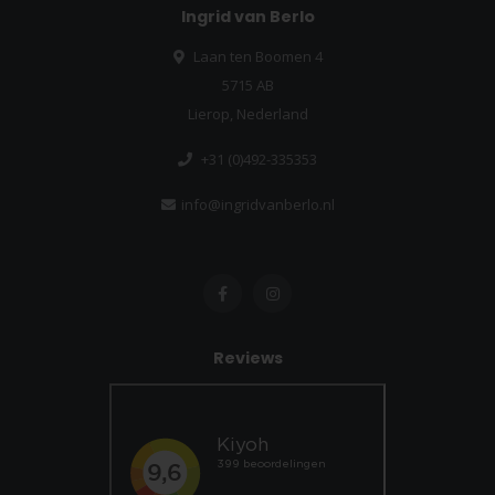
Ingrid van Berlo
Laan ten Boomen 4
5715 AB
Lierop, Nederland
+31 (0)492-335353
info@ingridvanberlo.nl
Reviews