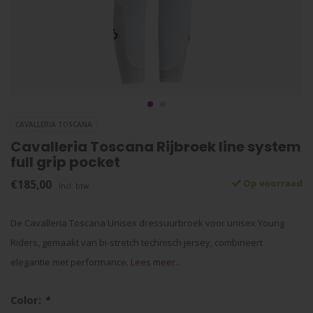
CAVALLERIA TOSCANA
Cavalleria Toscana Rijbroek line system
full grip pocket
€185,00
Op voorraad
Incl. btw
De Cavalleria Toscana Unisex dressuurbroek voor unisex Young
Riders, gemaakt van bi-stretch technisch jersey, combineert
elegantie met performance.
Lees meer..
Color:
*