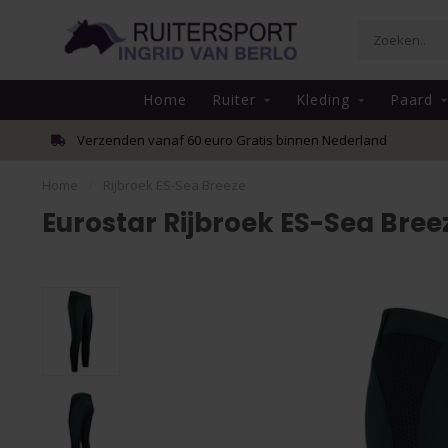
Home
Ruiter
Kleding
Paard
Verzenden vanaf 60 euro Gratis binnen Nederland
Home
/
Rijbroek ES-Sea Breeze
Eurostar Rijbroek ES-Sea Bree