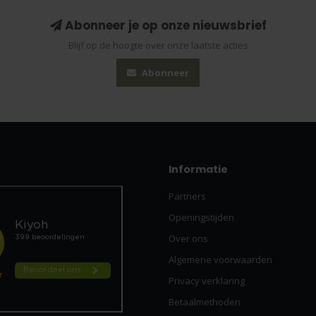
Abonneer je op onze nieuwsbrief
Blijf op de hoogte over onze laatste acties
Abonneer
Informatie
Partners
Openingstijden
Over ons
Algemene voorwaarden
Privacy verklaring
Betaalmethoden