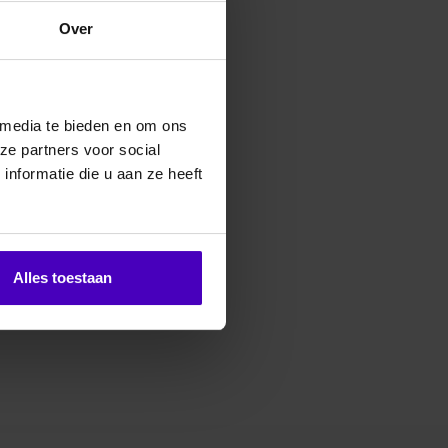
Over
erde producten
 media te bieden en om ons
ze partners voor social
nformatie die u aan ze heeft
Alles toestaan