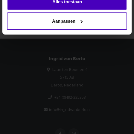
Alles toestaan
Blijf op de hoogte over onze laatste acties
Nee dankje, ik wil geen korting.
Abonneer
Aanpassen
Ingrid van Berlo
Laan ten Boomen 4
5715 AB
Lierop, Nederland
+31 (0)492-335353
info@ingridvanberlo.nl