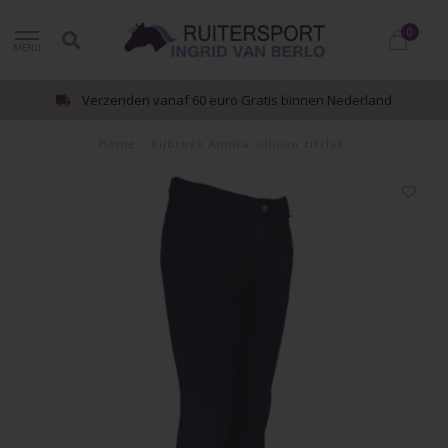
0
MENU
Verzenden vanaf 60 euro Gratis binnen Nederland
Home
/
Rijbroek Annika sillicon zitvlak