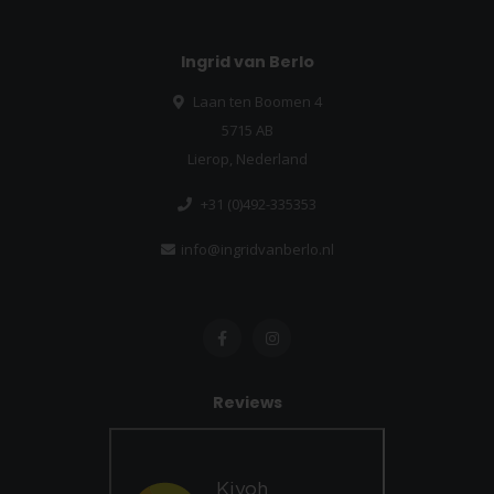
Ingrid van Berlo
Laan ten Boomen 4
5715 AB
Lierop, Nederland
+31 (0)492-335353
info@ingridvanberlo.nl
Reviews