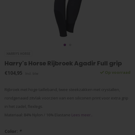
HARRY'S HORSE
Harry's Horse Rijbroek Agadir Full grip
€104,95
Op voorraad
Incl. btw
Rijbroek met hoge tailleband, twee steekzakken met crystallen,
rondgenaaid zitvlak voorzien van een siliconen print voor extra grip
in het zadel, flexlegs.
Materiaal: 84% Nylon / 16% Elastane
Lees meer..
Color:
*