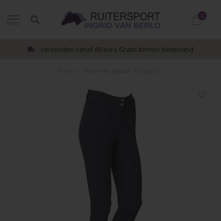
0
MENU
Verzenden vanaf 60 euro Gratis binnen Nederland
Home
/
Rijbroek Agadir Full grip