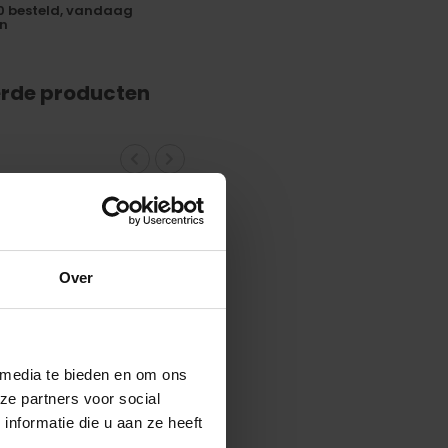
0 besteld, vandaag
n
erde producten
Over
 media te bieden en om ons
ze partners voor social
nformatie die u aan ze heeft