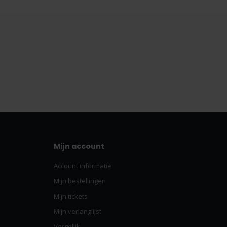
Mijn account
Account informatie
Mijn bestellingen
Mijn tickets
Mijn verlanglijst
Vergelijk