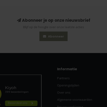
Abonneer je op onze nieuwsbrief
Blijf op de hoogte over onze laatste acties
Abonneer
Informatie
Partners
Openingstijden
Over ons
Algemene voorwaarden
Privacy verklaring