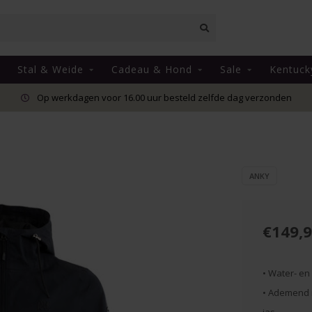
Stal & Weide
Cadeau & Hond
Sale
Kentuck
Op werkdagen voor 16.00 uur besteld zelfde dag verzonden
ANKY
€149,
• Water- en
• Ademend m