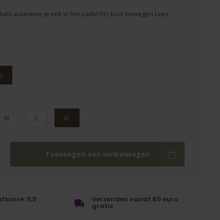
tails waarmee je ook in het zadel fijn kunt bewegen
Lees
y
M
L
XL
Toevoegen aan winkelwagen
tscore: 9,5
Verzenden vanaf 60 euro
gratis