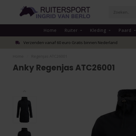
Home
Ruiter
Kleding
Paard
Verzenden vanaf 60 euro Gratis binnen Nederland
Home
/
Regenjas ATC26001
Anky Regenjas ATC26001