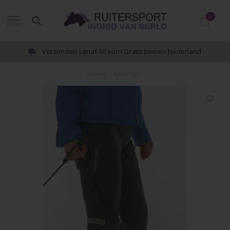
0
MENU
Verzenden vanaf 60 euro Gratis binnen Nederland
Home
/
Rainlegs