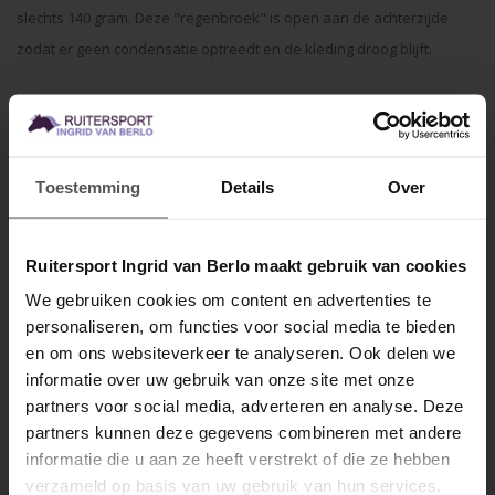
slechts 140 gram. Deze "regenbroek" is open aan de achterzijde
zodat er geen condensatie optreedt en de kleding droog blijft.
Maten:
- Extra Small (kleiner dan 155CM)
- Small (155CM-165CM)
Toestemming
Details
Over
- Medium (165CM-175CM)
- Large (175CM-185CM)
- Extra Large (groter dan 185CM).
Ruitersport Ingrid van Berlo maakt gebruik van cookies
We gebruiken cookies om content en advertenties te
Specificaties
personaliseren, om functies voor social media te bieden
MELD JE AAN VOOR
en om ons websiteverkeer te analyseren. Ook delen we
10% KORTING
Gerelateerde producten
informatie over uw gebruik van onze site met onze
partners voor social media, adverteren en analyse. Deze
partners kunnen deze gegevens combineren met andere
informatie die u aan ze heeft verstrekt of die ze hebben
.
verzameld op basis van uw gebruik van hun services.