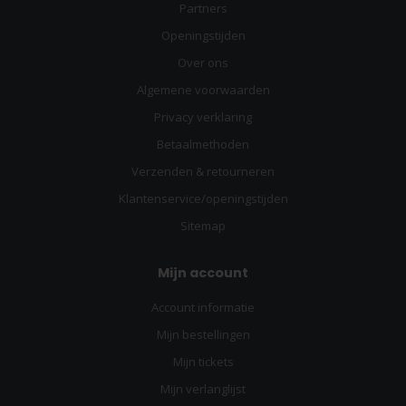
Partners
Openingstijden
Over ons
Algemene voorwaarden
Privacy verklaring
Betaalmethoden
Verzenden & retourneren
Klantenservice/openingstijden
Sitemap
Mijn account
Account informatie
Mijn bestellingen
Mijn tickets
Mijn verlanglijst