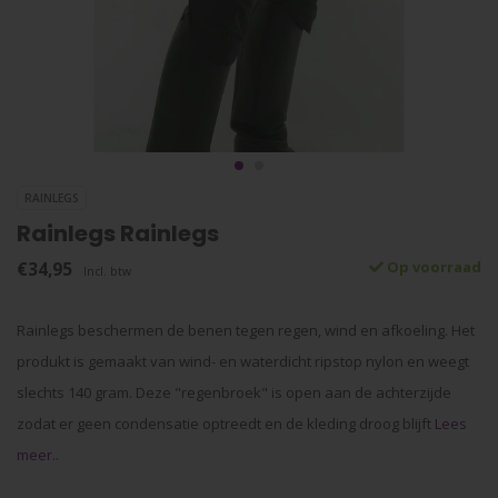
RAINLEGS
Rainlegs Rainlegs
€34,95
Op voorraad
Incl. btw
Rainlegs beschermen de benen tegen regen, wind en afkoeling. Het
produkt is gemaakt van wind- en waterdicht ripstop nylon en weegt
slechts 140 gram. Deze "regenbroek" is open aan de achterzijde
zodat er geen condensatie optreedt en de kleding droog blijft
Lees
meer..