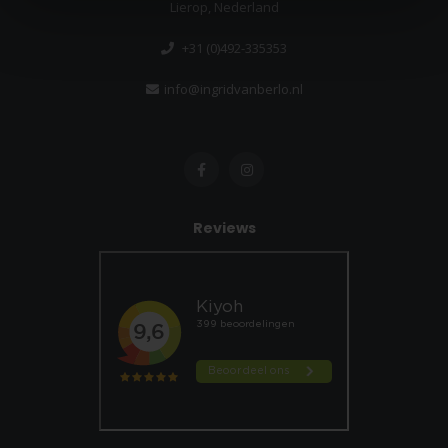
Lierop, Nederland
+31 (0)492-335353
info@ingridvanberlo.nl
Reviews