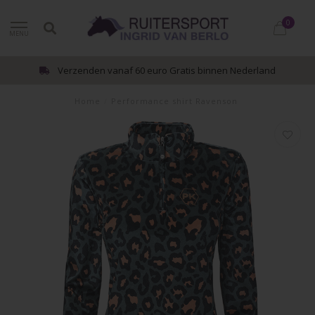
0
MENU
Verzenden vanaf 60 euro Gratis binnen Nederland
Home
/
Performance shirt Ravenson