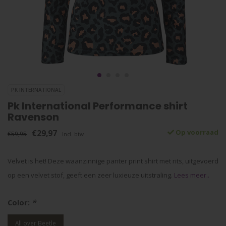
PK INTERNATIONAL
Pk International Performance shirt
Ravenson
€29,97
Op voorraad
€59,95
Incl. btw
Velvet is het! Deze waanzinnige panter print shirt met rits, uitgevoerd
op een velvet stof, geeft een zeer luxieuze uitstraling.
Lees meer..
Color:
*
All over Beetle