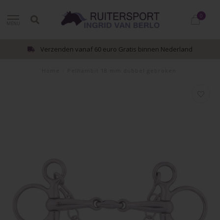
0
MENU
Verzenden vanaf 60 euro Gratis binnen Nederland
Home
/
Pelhambit 18 mm dubbel gebroken