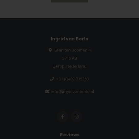
Ingrid van Berlo
Laan ten Boomen 4
5715 AB
Lierop, Nederland
+31 (0)492-335353
info@ingridvanberlo.nl
Reviews