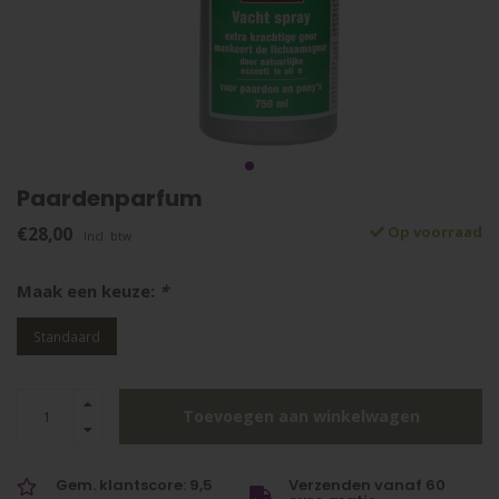
Paardenparfum
€28,00
Op voorraad
Incl. btw
Maak een keuze:
*
Standaard
Toevoegen aan winkelwagen
Gem. klantscore: 9,5
Verzenden vanaf 60