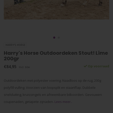
HARRY'S HORSE
Harry's Horse Outdoordeken Stout! Lime
200gr
€84,95
Op voorraad
Incl. btw
Outdoordeken met polyester voering. Naadloos op de rug, 200g
polyfill vulling. Voorzien van loopsplit en staartflap. Dubbele
snelsluiting, kruissingels en afneembare bilkoorden. Gevouwen
coupenaden, getapete zijnaden.
Lees meer..