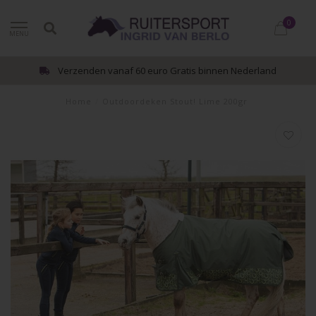
0
MENU
Verzenden vanaf 60 euro Gratis binnen Nederland
Home
/
Outdoordeken Stout! Lime 200gr