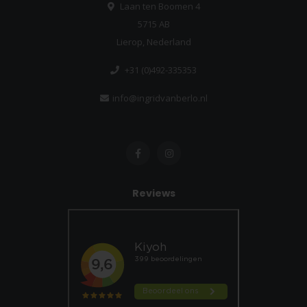
Laan ten Boomen 4
5715 AB
Lierop, Nederland
+31 (0)492-335353
info@ingridvanberlo.nl
Reviews