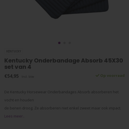
KENTUCKY
Kentucky Onderbandage Absorb 45X30
set van 4
€54,95
Op voorraad
Incl. btw
De Kentucky Horsewear Onderbandages Absorb absorberen het
vocht en houden
de benen droog. Ze absorberen niet enkel zweet maar ook impact.
Lees meer..