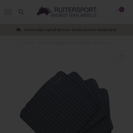
0
MENU
Verzenden vanaf 60 euro Gratis binnen Nederland
Home
/
Onderbandage Absorb 45X30 set van 4