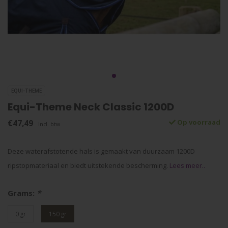
EQUI-THEME
Equi-Theme Neck Classic 1200D
€47,49
Op voorraad
Incl. btw
Deze waterafstotende hals is gemaakt van duurzaam 1200D
ripstopmateriaal en biedt uitstekende bescherming.
Lees meer..
Grams:
*
0 gr
150 gr