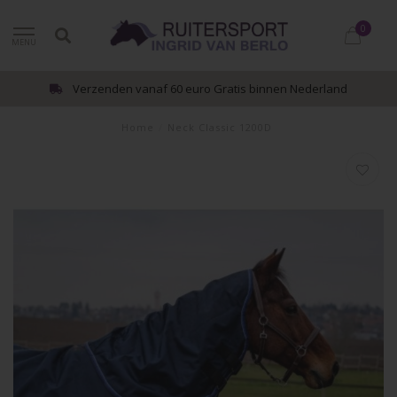
0
MENU
Verzenden vanaf 60 euro Gratis binnen Nederland
Home
/
Neck Classic 1200D