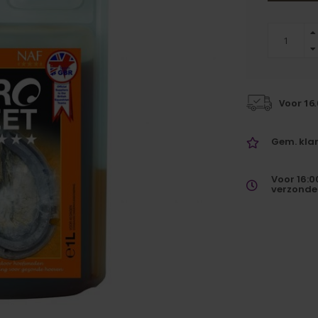
Voor 16
Gem. klan
Voor 16:0
verzonde