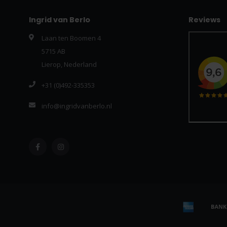
Ingrid van Berlo
Reviews
Laan ten Boomen 4
5715 AB
Lierop, Nederland
+31 (0)492-335353
info@ingridvanberlo.nl