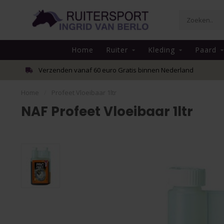
Home
Ruiter
Kleding
Paard
Verzenden vanaf 60 euro Gratis binnen Nederland
Home
/
Profeet Vloeibaar 1ltr
NAF Profeet Vloeibaar 1ltr