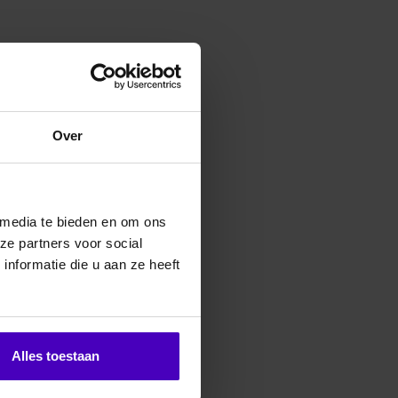
erde producten
Over
 media te bieden en om ons
ze partners voor social
nformatie die u aan ze heeft
Alles toestaan