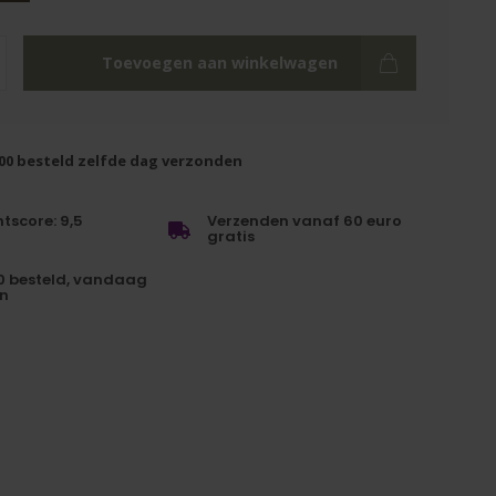
Toevoegen aan winkelwagen
.00 besteld zelfde dag verzonden
tscore: 9,5
Verzenden vanaf 60 euro
gratis
0 besteld, vandaag
n