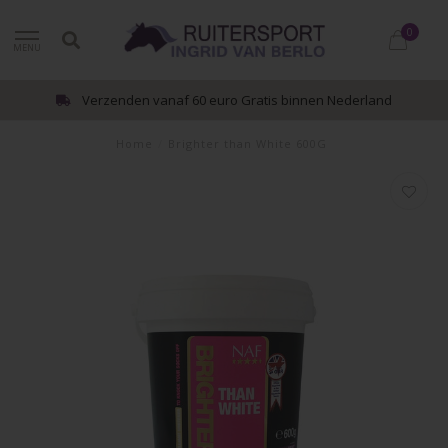
0
MENU
Verzenden vanaf 60 euro Gratis binnen Nederland
Home
/
Brighter than White 600G