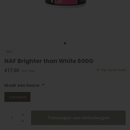
NAF
NAF Brighter than White 600G
€17,50
Op voorraad
Incl. btw
Maak een keuze:
*
Standaard
Toevoegen aan winkelwagen