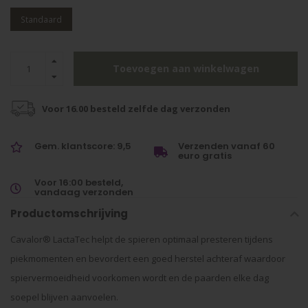
Standaard
Toevoegen aan winkelwagen
Voor 16.00 besteld zelfde dag verzonden
Gem. klantscore: 9,5
Verzenden vanaf 60
euro gratis
Voor 16:00 besteld,
vandaag verzonden
Productomschrijving
Cavalor® LactaTec helpt de spieren optimaal presteren tijdens
piekmomenten en bevordert een goed herstel achteraf waardoor
spiervermoeidheid voorkomen wordt en de paarden elke dag
soepel blijven aanvoelen.