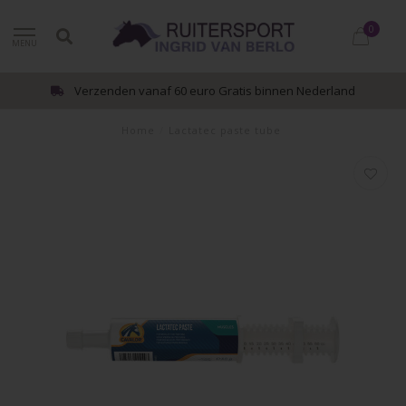
0
MENU
Verzenden vanaf 60 euro Gratis binnen Nederland
Home
/
Lactatec paste tube