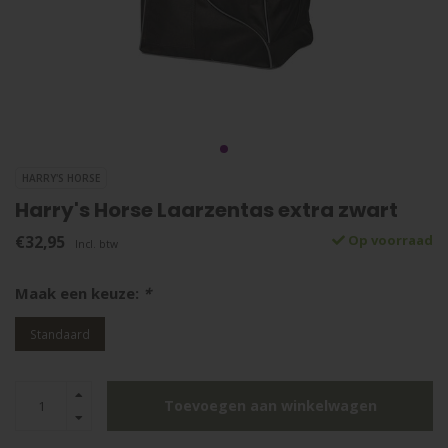
HARRY'S HORSE
Harry's Horse Laarzentas extra zwart
€32,95
Op voorraad
Incl. btw
Maak een keuze:
*
Standaard
Toevoegen aan winkelwagen