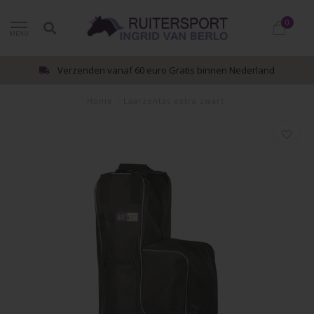
0
MENU
Verzenden vanaf 60 euro Gratis binnen Nederland
Home
/
Laarzentas extra zwart