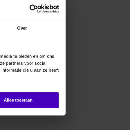
erde producten
Over
 media te bieden en om ons
ze partners voor social
nformatie die u aan ze heeft
Alles toestaan