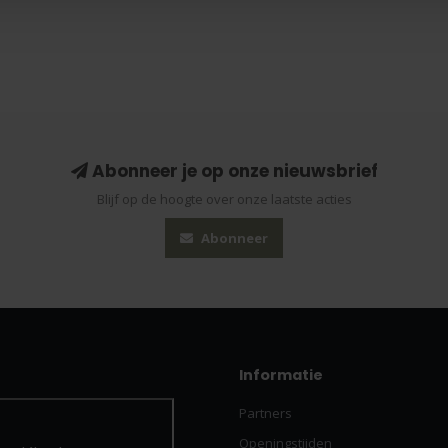
Abonneer je op onze nieuwsbrief
Blijf op de hoogte over onze laatste acties
Abonneer
Informatie
Partners
Openingstijden