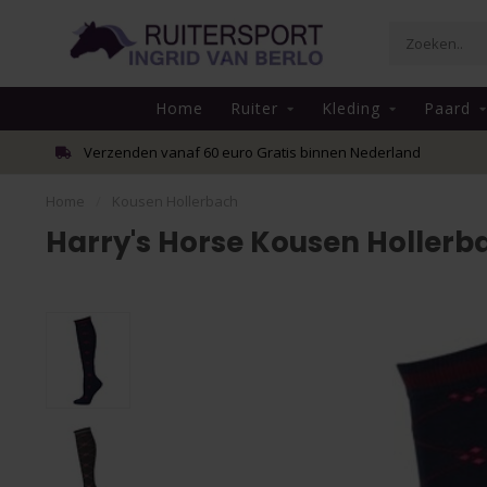
Home
Ruiter
Kleding
Paard
Verzenden vanaf 60 euro Gratis binnen Nederland
Home
/
Kousen Hollerbach
Harry's Horse Kousen Hollerb