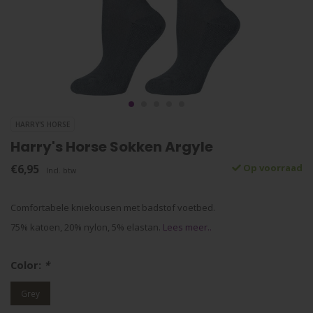
HARRY'S HORSE
Harry's Horse Sokken Argyle
€6,95
Op voorraad
Incl. btw
Comfortabele kniekousen met badstof voetbed.
75% katoen, 20% nylon, 5% elastan.
Lees meer..
Color:
*
Grey