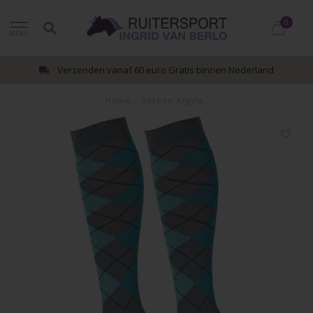
0
MENU
Verzenden vanaf 60 euro Gratis binnen Nederland
Home
/
Sokken Argyle